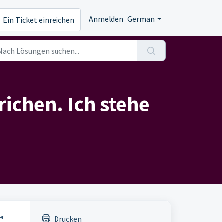
Anmelden
German
Ein Ticket einreichen
ichen. Ich stehe
er
Drucken