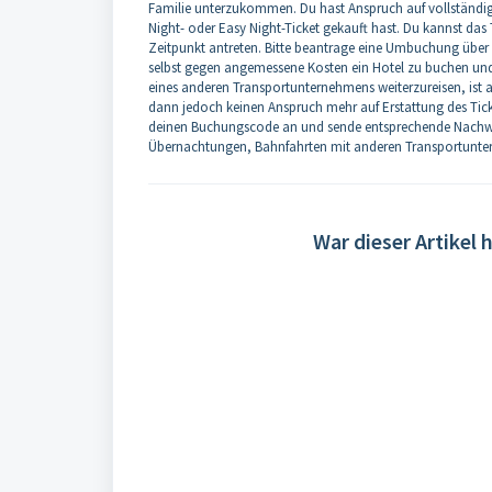
Familie unterzukommen. Du hast Anspruch auf vollständig
Night- oder Easy Night-Ticket gekauft hast. Du kannst da
Zeitpunkt antreten. Bitte beantrage eine Umbuchung über i
selbst gegen angemessene Kosten ein Hotel zu buchen und/
eines anderen Transportunternehmens weiterzureisen, ist a
dann jedoch keinen Anspruch mehr auf Erstattung des Tick
deinen Buchungscode an und sende entsprechende Nachwei
Übernachtungen, Bahnfahrten mit anderen Transportunte
War dieser Artikel h