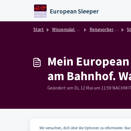
Zum hauptsächlichen Inhalt gehen
European Sleeper
Start
Wissensdatenbank
Reisevorbereitung 1
Störu
Mein European 
am Bahnhof. Wa
Geändert am Di, 12 Mai um 11:59 NACHM
Wir versuchen, dich über die Optionen zu informieren. Na