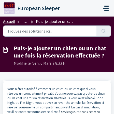
Passer au contenu principal
European Sleeper
Accueil
...
Puis-je ajouter un chien ou un chat une fois la réservati...
Puis-je ajouter un chien ou un chat
une fois la réservation effectuée ?
Modifié le Ven, 6 Mars à 8:33 H
Vous n'êtes autorisé à emmener un chien ou un chat que si vous
réservez un compartiment privatif. Vous ne pouvez pas ajouter de chien
ou de chat une fois la réservation effectuée. Si vous avez réservé Good
Night ou Flex Night, vous pouvez en revanche annuler la réservation et
réserver vous-même un compartiment privatif. En cas d'annulation,
veuillez contacter notre service client à
service@europeansleeper.eu
.