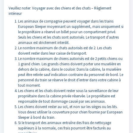
Veuillez noter: Voyager avec des chiens et des chats – Règlement
intérieur
Les animaux de compagnie peuvent voyager dans les trains
European Sleeper moyennant un supplément, mais uniquement si
le propriétaire a réservé un billet pour un compartiment privé.
Seuls les chiens et les chats sont autorisés. Le transport d’autres
animaux est strictement interdit.
Le nombre maximum de chats autorisés est de 2. Les chats
doivent rester dans leur caisse de transport.
Le nombre maximum de chiens autorisés est de 2 petits chiens ou
1 grand chien. Les grands chiens doivent porter une muselière en
dehors de la cabine, dans le couloir. Dans la cabine, la muselière
peut être retirée sauf indication contraire du personnel de bord. Le
personnel du train se réserve le droit d’entrer dans votre cabine à
tout moment.
Les chiens et les chats doivent rester sous la surveillance de leur
propriétaire dans la cabine privée réservée. Le propriétaire est
responsable de tout dommage causé par ses animaux.
Les chiens doivent rester au sol, et non sur les sièges ou les lits.
Vous devez utiliser la couverture pour chien fournie par European
Sleeper à bord du train.
Si le transport des animaux entraîne des frais de nettoyage
supérieurs à la normale, ces frais pourront être facturés au