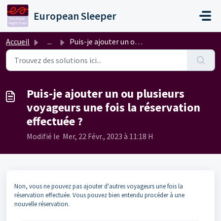
Passer au contenu principal
European Sleeper
Accueil
...
Puis-je ajouter un ou plusieurs voyageurs une fois la rés...
Puis-je ajouter un ou plusieurs
voyageurs une fois la réservation
effectuée ?
Modifié le Mer, 22 Févr., 2023 à 11:18 H
Non, vous ne pouvez pas ajouter d'autres voyageurs une fois la
réservation effectuée. Vous pouvez bien entendu procéder à une
nouvelle réservation.