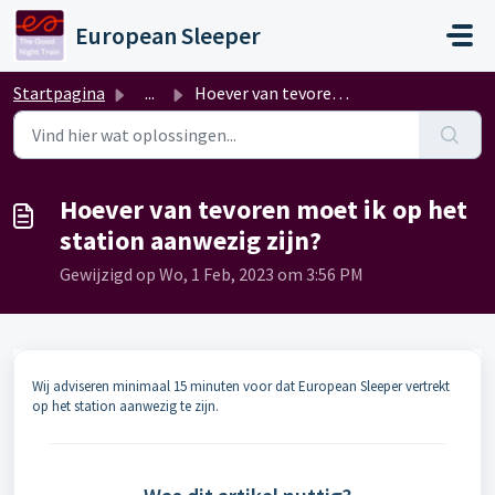
Doorgaan naar hoofdinhoud
European Sleeper
Startpagina
...
Hoever van tevoren moet ik op het station aanwezig zijn?
Hoever van tevoren moet ik op het
station aanwezig zijn?
Gewijzigd op Wo, 1 Feb, 2023 om 3:56 PM
Wij adviseren minimaal 15 minuten voor dat European Sleeper vertrekt
op het station aanwezig te zijn.