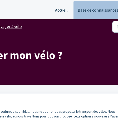
Accueil
Base de connaissance
yager à vélo
r mon vélo ?
oitures disponibles, nous ne pourrons pas proposer le transport des vélos. Nous
 vélo, et nous travaillons pour pouvoir proposer cette option à nouveau à l’aven