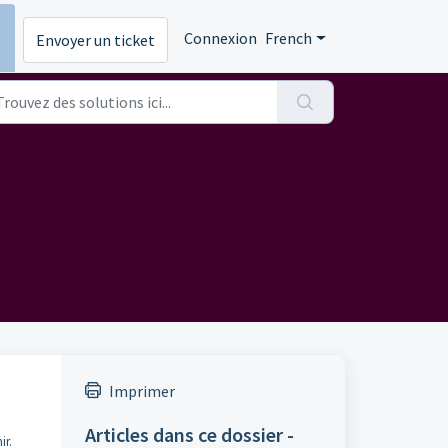
s
Connexion
French
Envoyer un ticket
Imprimer
Articles dans ce dossier -
ir.