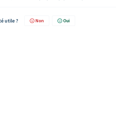
té utile ?
Non
Oui