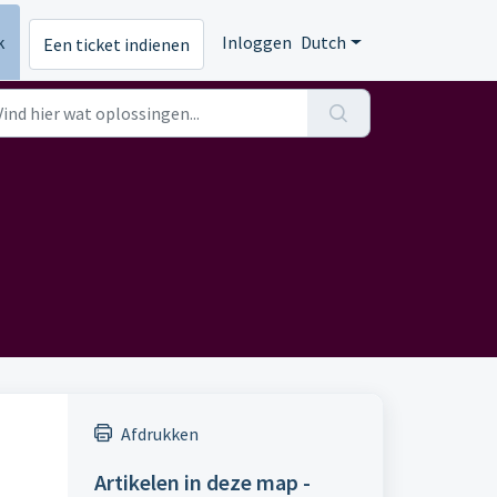
k
Inloggen
Dutch
Een ticket indienen
Afdrukken
Artikelen in deze map -