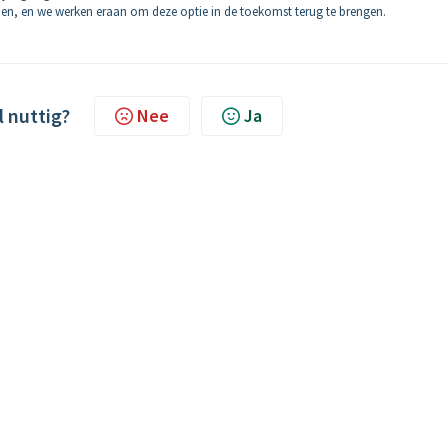
men, en we werken eraan om deze optie in de toekomst terug te brengen.
l nuttig?
Nee
Ja