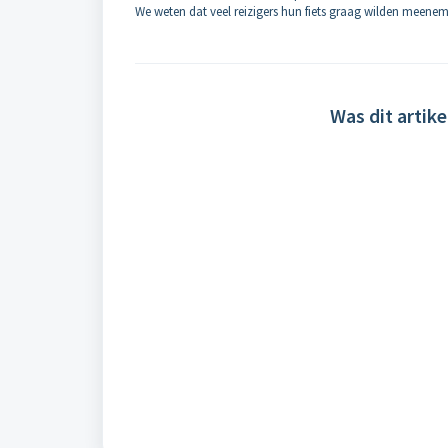
We weten dat veel reizigers hun fiets graag wilden meene
Was dit artike