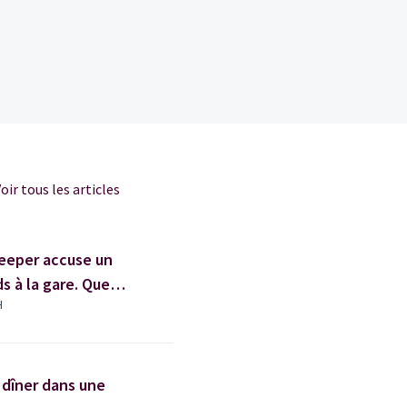
oir tous les articles
leeper accuse un
ds à la gare. Que
H
 dîner dans une