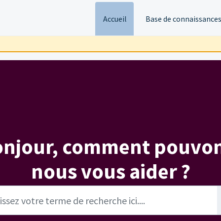
Accueil
Base de connaissance
onjour, comment pouvon
nous vous aider ?