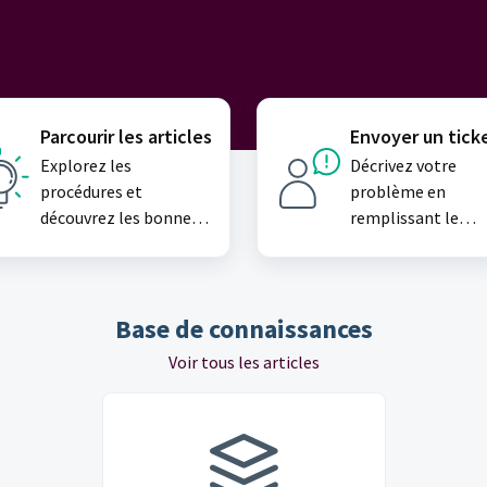
Parcourir les articles
Envoyer un tick
Explorez les
Décrivez votre
procédures et
problème en
découvrez les bonnes
remplissant le
pratiques dans notre
formulaire du tick
base de connaissances
Base de connaissances
Voir tous les articles