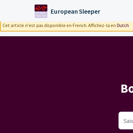
Passer au contenu principal
European Sleeper
Cet article n'est pas disponible en French. Affichez-la en
Dutch
B