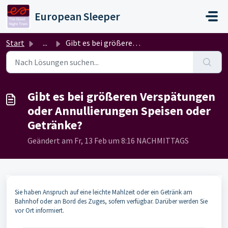
Zum hauptsächlichen Inhalt gehen
European Sleeper
Start
...
Gibt es bei größeren Verspätungen oder Annullierungen Spe...
Gibt es bei größeren Verspätungen
oder Annullierungen Speisen oder
Getränke?
Geändert am Fr, 13 Feb um 8:16 NACHMITTAGS
Sie haben Anspruch auf eine leichte Mahlzeit oder ein Getränk am
Bahnhof oder an Bord des Zuges, sofern verfügbar. Darüber werden Sie
vor Ort informiert.