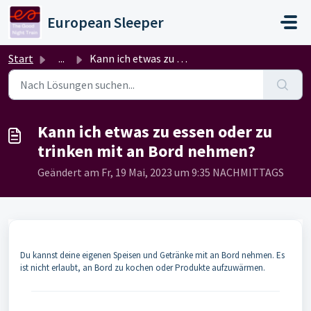
Zum hauptsächlichen Inhalt gehen
European Sleeper
Start
...
Kann ich etwas zu essen oder zu trinken mit an Bord nehmen?
Kann ich etwas zu essen oder zu
trinken mit an Bord nehmen?
Geändert am Fr, 19 Mai, 2023 um 9:35 NACHMITTAGS
Du kannst deine eigenen Speisen und Getränke mit an Bord nehmen. Es
ist nicht erlaubt, an Bord zu kochen oder Produkte aufzuwärmen.