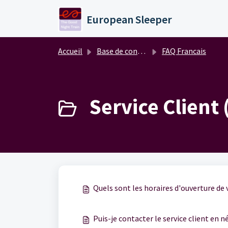
Passer au contenu principal
European Sleeper
Accueil
Base de connaissances
FAQ Francais
Service Client 
Quels sont les horaires d'ouverture de v
Puis-je contacter le service client en 