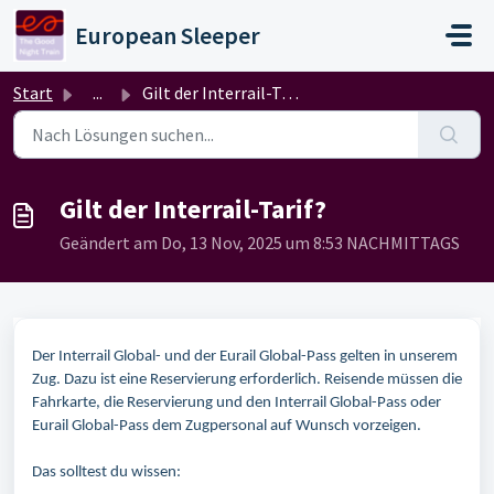
Zum hauptsächlichen Inhalt gehen
European Sleeper
Start
...
Gilt der Interrail-Tarif?
Gilt der Interrail-Tarif?
Geändert am Do, 13 Nov, 2025 um 8:53 NACHMITTAGS
Der Interrail Global- und der Eurail Global-Pass gelten in unserem
Zug. Dazu ist eine Reservierung erforderlich. Reisende müssen die
Fahrkarte, die Reservierung und den Interrail Global-Pass oder
Eurail Global-Pass dem Zugpersonal auf Wunsch vorzeigen.
Das solltest du wissen: