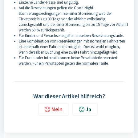
Einzelne Länder-Pässe sind ungültig.
Auf die Reservierungen gelten die Good Night-
Stornierungsbedingungen. Bei einer Stornierung wird der
Ticketpreis bis zu 30 Tage vor der Abfahrt vollständig
zurückgezahlt und bei einer Stornierung bis zu 15 Tage vor Abfahrt
werden 50 % zurückgezahlt.
Für Kinder und Erwachsene gelten dieselben Reservierungstarife.
Eine Kombination von Reservierungen mit normalen Fahrkarten
ist innerhalb einer Fahrt nicht möglich. Dies ist wohl möglich,
wenn derselben Buchung eine zweite Fahrt hinzugefügt wird.
Für Eurail oder Interrail können keine Privatabteile reserviert
werden. Für ein Privatabteil gelten die normalen Tarife.
War dieser Artikel hilfreich?
Nein
Ja